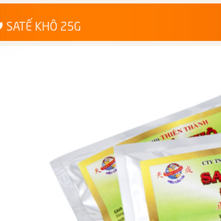
SATẾ KHÔ 25G