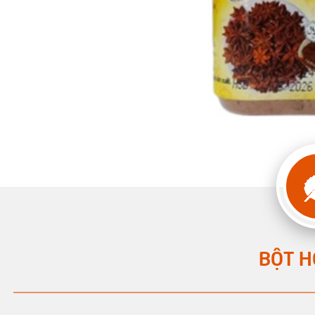
BỘT H